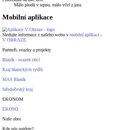
Málo plodů v srpnu, málo včel z jara.
Mobilní aplikace
Sledujte informace z našeho webu v
mobilní aplikaci –
V OBRAZE.
Partneři, svazky a projekty
Blaník - svazek obcí
Kraj blanických rytířů
MAS Blaník
Středočeský kraj
EKONOM
EKOSO
Naše obec
Kde nás najdete?