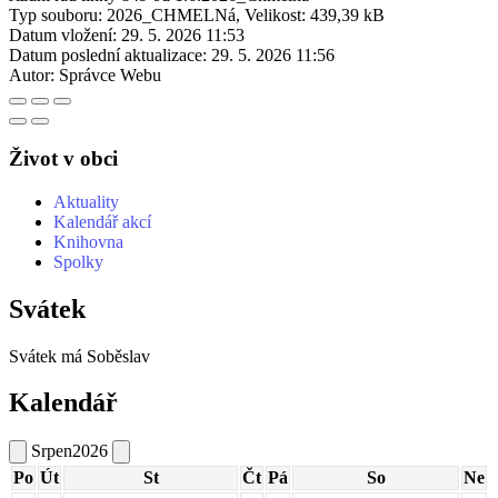
Typ souboru: 2026_CHMELNá, Velikost: 439,39 kB
Datum vložení:
29. 5. 2026 11:53
Datum poslední aktualizace:
29. 5. 2026 11:56
Autor:
Správce Webu
Život v obci
Aktuality
Kalendář akcí
Knihovna
Spolky
Svátek
Svátek má
Soběslav
Kalendář
Srpen
2026
Po
Út
St
Čt
Pá
So
Ne