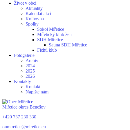
Život v obci
Aktuality
Kalendář akcí
Knihovna
Spolky
Sokol Miřetice
Miřetický klub žen
SDH Miřetice
Sauna SDH Miřetice
Fichtl klub
Fotogalerie
Archiv
2024
2025
2026
Kontakty
Kontakt
Napište nám
Miřetice
okres Benešov
+420 737 230 330
oumiretice@miretice.eu