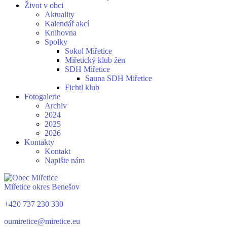
Život v obci
Aktuality
Kalendář akcí
Knihovna
Spolky
Sokol Miřetice
Miřetický klub žen
SDH Miřetice
Sauna SDH Miřetice
Fichtl klub
Fotogalerie
Archiv
2024
2025
2026
Kontakty
Kontakt
Napište nám
Miřetice
okres Benešov
+420 737 230 330
oumiretice@miretice.eu