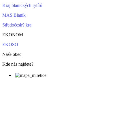
Kraj blanických rytířů
MAS Blaník
Středočeský kraj
EKONOM
EKOSO
Naše obec
Kde nás najdete?