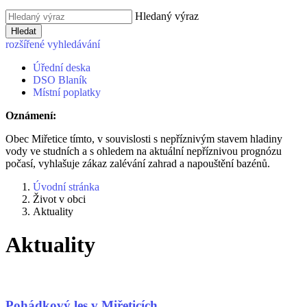
Hledaný výraz
Hledat
rozšířené vyhledávání
Úřední deska
DSO Blaník
Místní poplatky
Oznámení:
Obec Miřetice tímto, v souvislosti s nepříznivým stavem hladiny
vody ve studních a s ohledem na aktuální nepříznivou prognózu
počasí, vyhlašuje zákaz zalévání zahrad a napouštění bazénů.
Úvodní stránka
Život v obci
Aktuality
Aktuality
Pohádkový les v Miřeticích