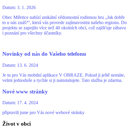
Datum:
3. 1. 2026
Obec Miřetice nabízí unikátní vědomostní rodinnou hru „Jak dobře
to u nás znáš?“, která vás provede zajímavostmi našeho regionu. Do
projektu se zapojilo více než 40 okolních obcí, což zajišťuje zábavu
i poznání pro všechny účastníky.
Novinky od nás do Vašeho telefonu
Datum:
13. 6. 2024
Je tu pro Vás mobilní aplikace V OBRAZE. Pokud ji ještě nemáte,
velmi jednoduše a rychle si ji nainstalujete. Tato služba je zdarma.
Nové www stránky
Datum:
17. 4. 2024
připravili jsme pro Vás nové webové stránky
Život v obci