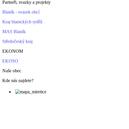
Partneři, svazky a projekty
Blaník - svazek obcí
Kraj blanických rytířů
MAS Blaník
Středočeský kraj
EKONOM
EKOSO
Naše obec
Kde nás najdete?