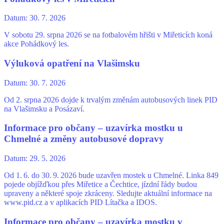
Datum:
30. 7. 2026
V sobotu 29. srpna 2026 se na fotbalovém hřišti v Miřeticích koná
akce Pohádkový les.
Výluková opatření na Vlašimsku
Datum:
30. 7. 2026
Od 2. srpna 2026 dojde k trvalým změnám autobusových linek PID
na Vlašimsku a Posázaví.
Informace pro občany – uzavírka mostku u
Chmelné a změny autobusové dopravy
Datum:
29. 5. 2026
Od 1. 6. do 30. 9. 2026 bude uzavřen mostek u Chmelné. Linka 849
pojede objížďkou přes Miřetice a Čechtice, jízdní řády budou
upraveny a některé spoje zkráceny. Sledujte aktuální informace na
www.pid.cz a v aplikacích PID Lítačka a IDOS.
Informace pro občany – uzavírka mostku v