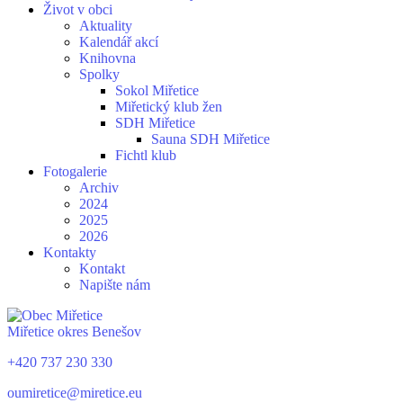
Život v obci
Aktuality
Kalendář akcí
Knihovna
Spolky
Sokol Miřetice
Miřetický klub žen
SDH Miřetice
Sauna SDH Miřetice
Fichtl klub
Fotogalerie
Archiv
2024
2025
2026
Kontakty
Kontakt
Napište nám
Miřetice
okres Benešov
+420 737 230 330
oumiretice@miretice.eu