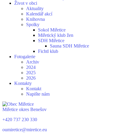
Život v obci
Aktuality
Kalendář akcí
Knihovna
Spolky
Sokol Miřetice
Miřetický klub žen
SDH Miřetice
Sauna SDH Miřetice
Fichtl klub
Fotogalerie
Archiv
2024
2025
2026
Kontakty
Kontakt
Napište nám
Miřetice
okres Benešov
+420 737 230 330
oumiretice@miretice.eu