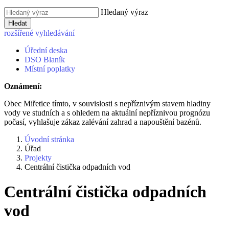
Hledaný výraz
Hledat
rozšířené vyhledávání
Úřední deska
DSO Blaník
Místní poplatky
Oznámení:
Obec Miřetice tímto, v souvislosti s nepříznivým stavem hladiny
vody ve studních a s ohledem na aktuální nepříznivou prognózu
počasí, vyhlašuje zákaz zalévání zahrad a napouštění bazénů.
Úvodní stránka
Úřad
Projekty
Centrální čistička odpadních vod
Centrální čistička odpadních
vod