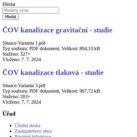
Hledat
Hledat
ČOV kanalizace gravitační - studie
Situace-Varianta 1.pdf
Typ souboru: PDF dokument, Velikost: 894,33 kB
Staženo: 327×
Vloženo:
7. 7. 2024
ČOV kanalizace tlaková - studie
Situace-Varianta 3.pdf
Typ souboru: PDF dokument, Velikost: 907,72 kB
Staženo: 283×
Vloženo:
7. 7. 2024
Úřad
Úřední deska
Zastupitelstvo obce
Povinné informace