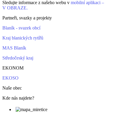
Sledujte informace z našeho webu v
mobilní aplikaci –
V OBRAZE.
Partneři, svazky a projekty
Blaník - svazek obcí
Kraj blanických rytířů
MAS Blaník
Středočeský kraj
EKONOM
EKOSO
Naše obec
Kde nás najdete?