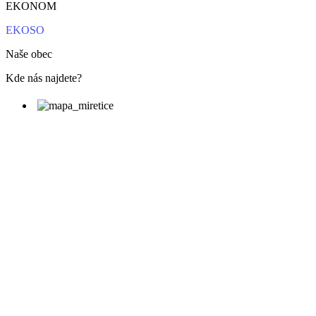
EKONOM
EKOSO
Naše obec
Kde nás najdete?