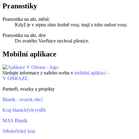
Pranostiky
Pranostika na akt. měsíc
Když je v srpnu ráno hodně rosy, mají z toho radost vosy.
Pranostika na akt. den
Do svatého Vavřince nechval pšenice.
Mobilní aplikace
Sledujte informace z našeho webu v
mobilní aplikaci –
V OBRAZE.
Partneři, svazky a projekty
Blaník - svazek obcí
Kraj blanických rytířů
MAS Blaník
Středočeský kraj