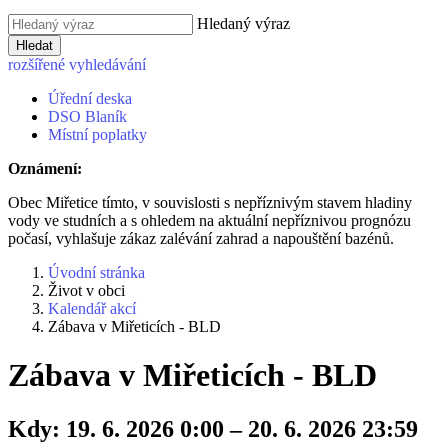
Hledaný výraz
Hledat
rozšířené vyhledávání
Úřední deska
DSO Blaník
Místní poplatky
Oznámení:
Obec Miřetice tímto, v souvislosti s nepříznivým stavem hladiny
vody ve studních a s ohledem na aktuální nepříznivou prognózu
počasí, vyhlašuje zákaz zalévání zahrad a napouštění bazénů.
Úvodní stránka
Život v obci
Kalendář akcí
Zábava v Miřeticích - BLD
Zábava v Miřeticích - BLD
Kdy:
19. 6. 2026 0:00 – 20. 6. 2026 23:59