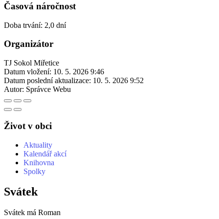
Časová náročnost
Doba trvání: 2,0 dní
Organizátor
TJ Sokol Miřetice
Datum vložení:
10. 5. 2026 9:46
Datum poslední aktualizace:
10. 5. 2026 9:52
Autor:
Správce Webu
Život v obci
Aktuality
Kalendář akcí
Knihovna
Spolky
Svátek
Svátek má
Roman