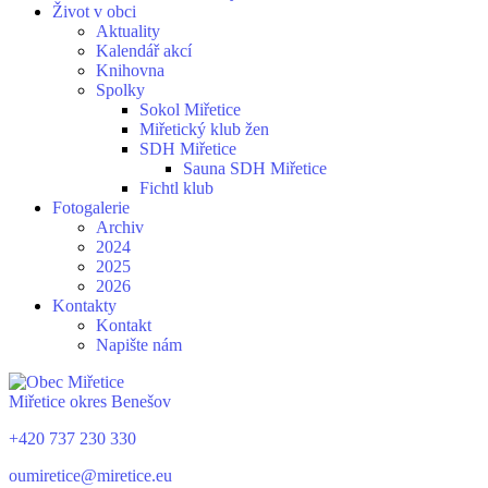
Život v obci
Aktuality
Kalendář akcí
Knihovna
Spolky
Sokol Miřetice
Miřetický klub žen
SDH Miřetice
Sauna SDH Miřetice
Fichtl klub
Fotogalerie
Archiv
2024
2025
2026
Kontakty
Kontakt
Napište nám
Miřetice
okres Benešov
+420 737 230 330
oumiretice@miretice.eu