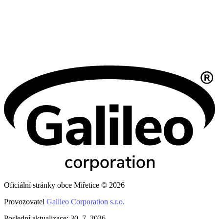
Oficiální stránky obce Miřetice © 2026
Provozovatel
Galileo Corporation s.r.o.
Poslední aktualizace: 30. 7. 2026