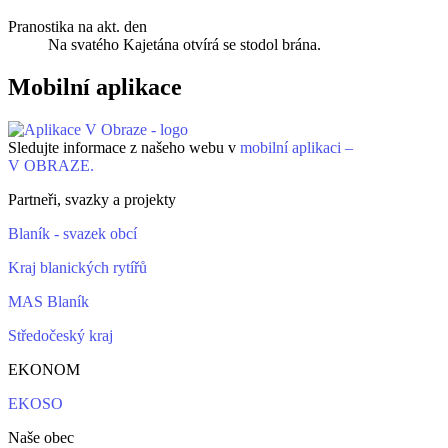
Pranostika na akt. den
Na svatého Kajetána otvírá se stodol brána.
Mobilní aplikace
Sledujte informace z našeho webu v
mobilní aplikaci –
V OBRAZE.
Partneři, svazky a projekty
Blaník - svazek obcí
Kraj blanických rytířů
MAS Blaník
Středočeský kraj
EKONOM
EKOSO
Naše obec