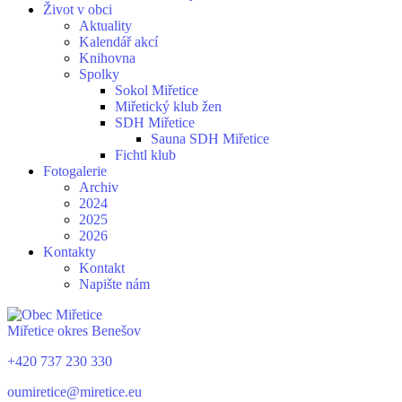
Život v obci
Aktuality
Kalendář akcí
Knihovna
Spolky
Sokol Miřetice
Miřetický klub žen
SDH Miřetice
Sauna SDH Miřetice
Fichtl klub
Fotogalerie
Archiv
2024
2025
2026
Kontakty
Kontakt
Napište nám
Miřetice
okres Benešov
+420 737 230 330
oumiretice@miretice.eu