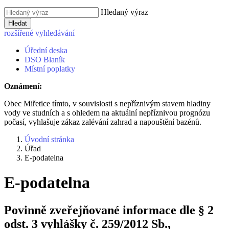
Hledaný výraz
Hledat
rozšířené vyhledávání
Úřední deska
DSO Blaník
Místní poplatky
Oznámení:
Obec Miřetice tímto, v souvislosti s nepříznivým stavem hladiny
vody ve studních a s ohledem na aktuální nepříznivou prognózu
počasí, vyhlašuje zákaz zalévání zahrad a napouštění bazénů.
Úvodní stránka
Úřad
E-podatelna
E-podatelna
Povinně zveřejňované informace dle § 2
odst. 3 vyhlášky č. 259/2012 Sb.,