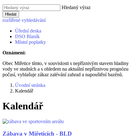
Hledaný výraz
Hledat
rozšířené vyhledávání
Úřední deska
DSO Blaník
Místní poplatky
Oznámení:
Obec Miřetice tímto, v souvislosti s nepříznivým stavem hladiny
vody ve studních a s ohledem na aktuální nepříznivou prognózu
počasí, vyhlašuje zákaz zalévání zahrad a napouštění bazénů.
Úvodní stránka
Kalendář
Kalendář
Zábava v Miřeticích - BLD