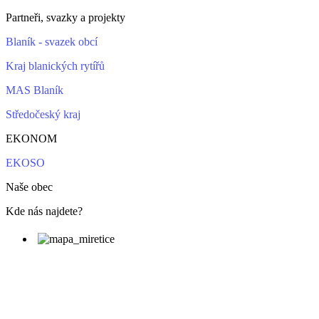
Partneři, svazky a projekty
Blaník - svazek obcí
Kraj blanických rytířů
MAS Blaník
Středočeský kraj
EKONOM
EKOSO
Naše obec
Kde nás najdete?