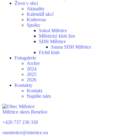
Život v obci
Aktuality
Kalendář akcí
Knihovna
Spolky
Sokol Miřetice
Miřetický klub žen
SDH Miřetice
Sauna SDH Miřetice
Fichtl klub
Fotogalerie
Archiv
2024
2025
2026
Kontakty
Kontakt
Napište nám
Miřetice
okres Benešov
+420 737 230 330
oumiretice@miretice.eu