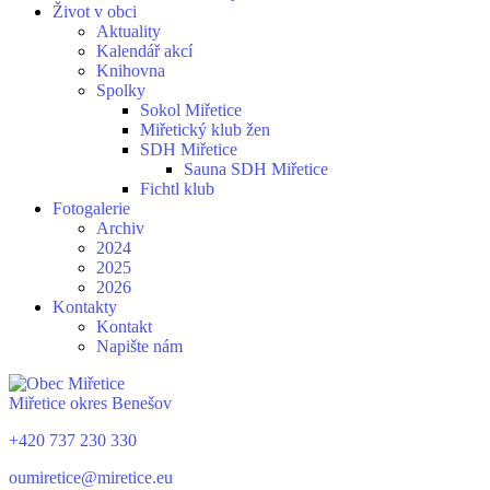
Život v obci
Aktuality
Kalendář akcí
Knihovna
Spolky
Sokol Miřetice
Miřetický klub žen
SDH Miřetice
Sauna SDH Miřetice
Fichtl klub
Fotogalerie
Archiv
2024
2025
2026
Kontakty
Kontakt
Napište nám
Miřetice
okres Benešov
+420 737 230 330
oumiretice@miretice.eu