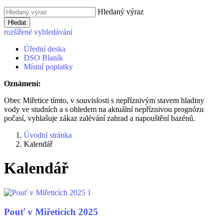
Hledaný výraz
Hledat
rozšířené vyhledávání
Úřední deska
DSO Blaník
Místní poplatky
Oznámení:
Obec Miřetice tímto, v souvislosti s nepříznivým stavem hladiny
vody ve studních a s ohledem na aktuální nepříznivou prognózu
počasí, vyhlašuje zákaz zalévání zahrad a napouštění bazénů.
Úvodní stránka
Kalendář
Kalendář
Pouť v Miřeticích 2025