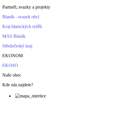
Partneři, svazky a projekty
Blaník - svazek obcí
Kraj blanických rytířů
MAS Blaník
Středočeský kraj
EKONOM
EKOSO
Naše obec
Kde nás najdete?